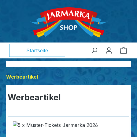
alt springen
Ware
Startseite
Werbeartikel
Werbeartikel