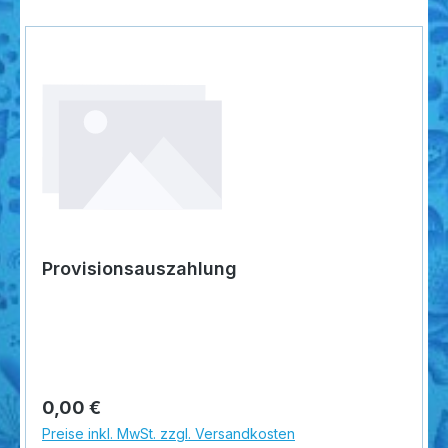
Provisionsauszahlung
Regulärer Preis:
0,00 €
Preise inkl. MwSt. zzgl. Versandkosten