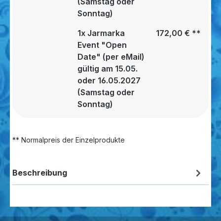
(Samstag oder
Sonntag)
1x Jarmarka
172,00 €
**
Event "Open
Date" (per eMail)
gültig am 15.05.
oder 16.05.2027
(Samstag oder
Sonntag)
** Normalpreis der Einzelprodukte
Beschreibung