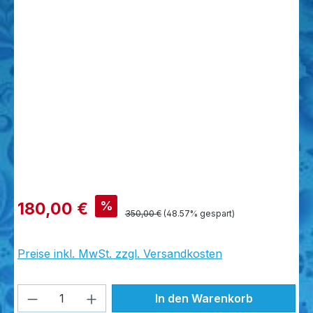
Bildergalerie überspringen
%
180,00 €
350,00 €
(48.57% gespart)
Preise inkl. MwSt. zzgl. Versandkosten
Produkt Anzahl: Gib den gewünschten W
In den Warenkorb