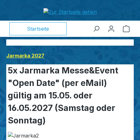
alt springen
Ware
Startseite
Jarmarka 2027
5x Jarmarka Messe&Event
"Open Date" (per eMail)
gültig am 15.05. oder
16.05.2027 (Samstag oder
Sonntag)